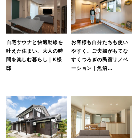
自宅サウナと快適動線を
お客様も自分たちも使い
叶えた住まい。大人の時
やすく。ご夫婦がもてな
間を楽しむ暮らし｜K様
すくつろぎの民宿リノベ
邸
ーション｜魚沼…