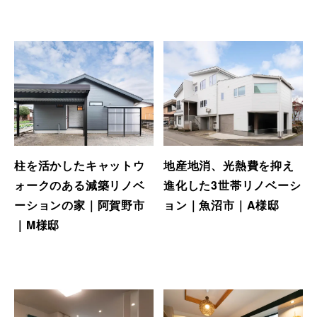
柱を活かしたキャットウ
地産地消、光熱費を抑え
ォークのある減築リノベ
進化した3世帯リノベーシ
ーションの家｜阿賀野市
ョン｜魚沼市｜A様邸
｜M様邸