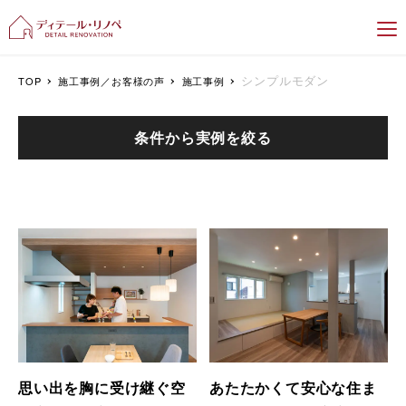
新潟のリフォーム＆リノベーション専門
シンプルモダン
TOP
施工事例／お客様の声
施工事例
条件から実例を絞る
思い出を胸に受け継ぐ空
あたたかくて安心な住ま