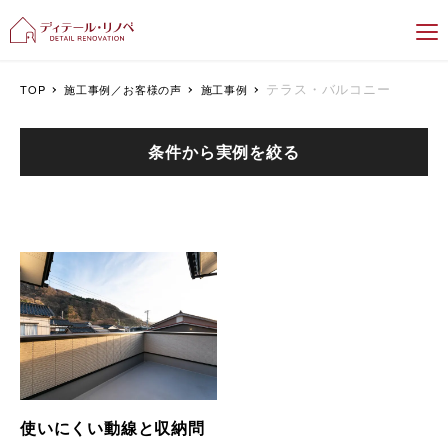
新潟のリフォーム＆リノベーション専門
テラス・バルコニー
TOP
施工事例／お客様の声
施工事例
条件から実例を絞る
使いにくい動線と収納問