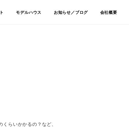
ノベ
ト
モデルハウス
お知らせ／ブログ
会社概要
のくらいかかるの？など、