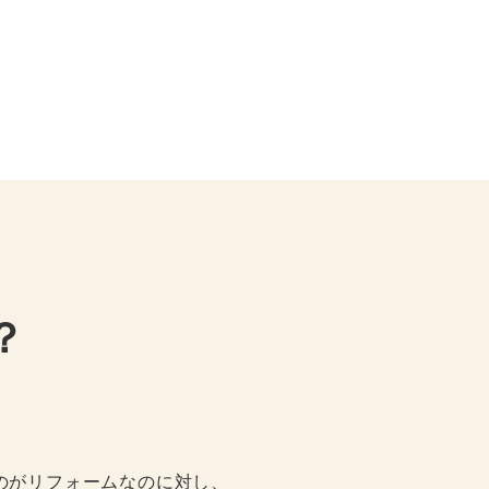
？
のがリフォームなのに対し、