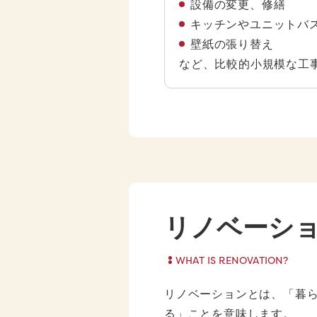
設備の変更、修繕
キッチンやユニットバ
壁紙の張り替え
など、比較的小規模な工
リノベーシ
WHAT IS RENOVATION?
リノベーションとは、「暮
る」ことを意味します。