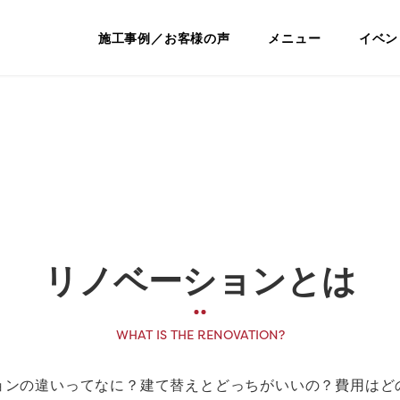
ノベーション専門店｜ディテール・リ
施工事例／お客様の声
メニュー
イベン
リノベーションとは
WHAT IS THE RENOVATION?
ョンの違いってなに？建て替えとどっちがいいの？費用はど