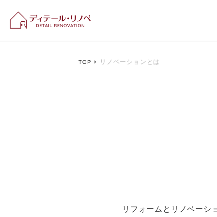
新潟のリフォーム＆リ
リノベーションとは
TOP
リフォームとリノベーシ