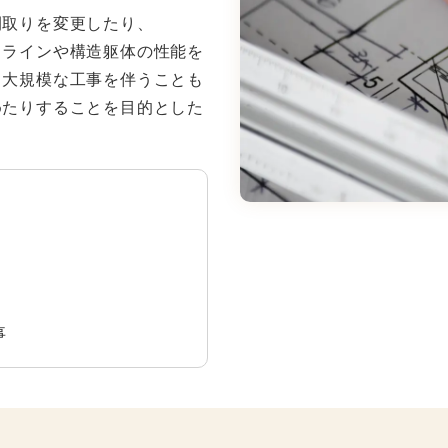
間取りを変更したり、
フラインや構造躯体の性能を
、大規模な工事を伴うことも
めたりすることを目的とした
事