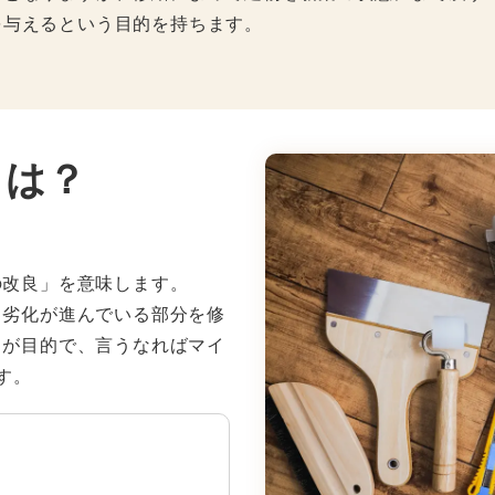
を与えるという目的を持ちます。
とは？
の改良」を意味します。
、劣化が進んでいる部分を修
とが目的で、言うなればマイ
す。