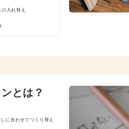
スの入れ替え
事
ョンとは？
らしに合わせてつくり替え