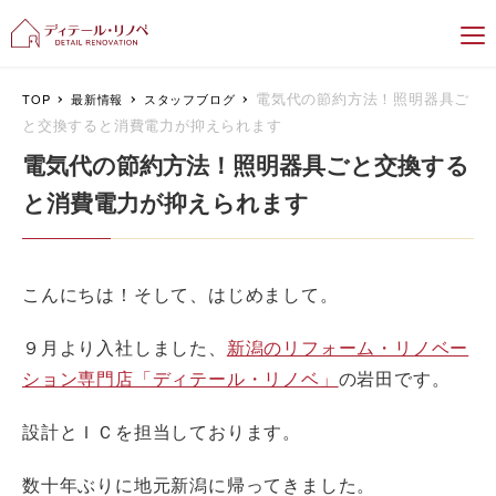
新潟のリフォーム＆リノベーション専門
電気代の節約方法！照明器具ご
TOP
最新情報
スタッフブログ
と交換すると消費電力が抑えられます
電気代の節約方法！照明器具ごと交換する
と消費電力が抑えられます
こんにちは！そして、はじめまして。
９月より入社しました、
新潟のリフォーム・リノベー
ション専門店「ディテール・リノベ」
の岩田です。
設計とＩＣを担当しております。
数十年ぶりに地元新潟に帰ってきました。