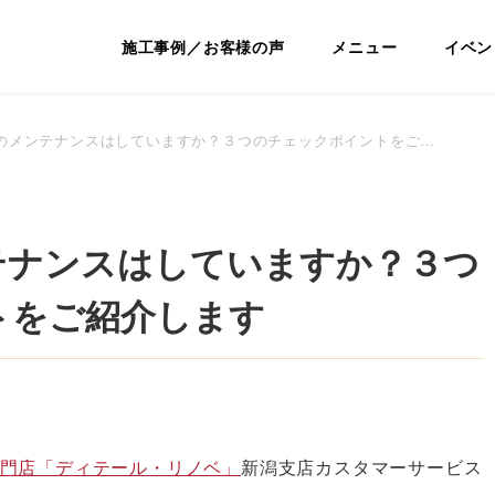
ノベーション専門店｜ディテール・リ
施工事例／お客様の声
メニュー
イベン
のメンテナンスはしていますか？３つのチェックポイントをご…
テナンスはしていますか？３つ
トをご紹介します
門店「ディテール・リノベ」
新潟支店カスタマーサービス