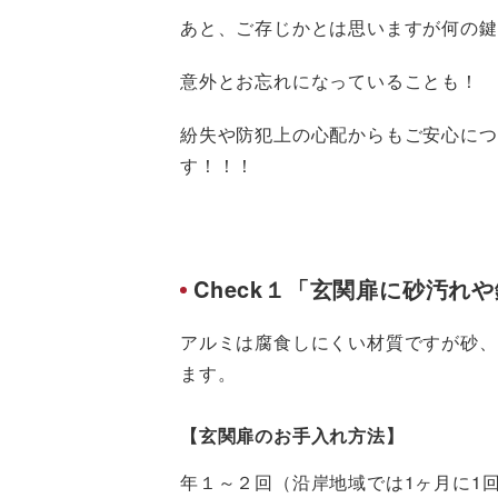
あと、ご存じかとは思いますが何の鍵
意外とお忘れになっていることも！
紛失や防犯上の心配からもご安心につ
す！！！
Check１「玄関扉に砂汚れ
アルミは腐食しにくい材質ですが砂、
ます。
【玄関扉のお手入れ方法】
年１～２回（沿岸地域では1ヶ月に1