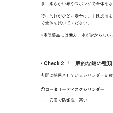
き、柔らかい布やスポンジで全体を水
特に汚れがひどい場合は、中性洗剤を
で全体を拭いてください。
※電装部品には極力、水が掛からない
Check２「一般的な鍵の種
玄関に採用させているシリンダー錠種
①ロータリーディスクシリンダー
… 安価で防犯性 高い