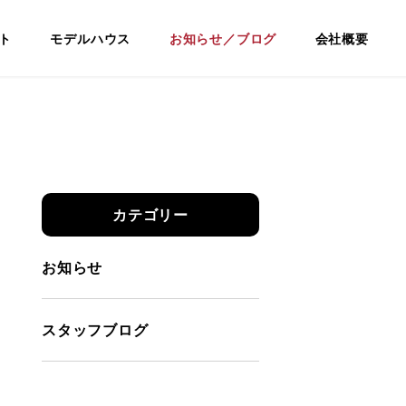
ノベ
ト
モデルハウス
お知らせ／ブログ
会社概要
カテゴリー
お知らせ
スタッフブログ