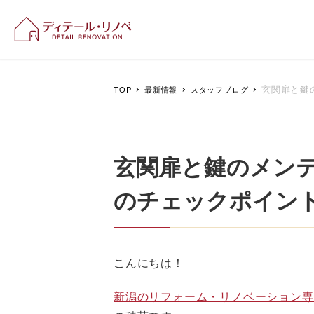
新潟のリフォーム＆リ
玄関扉と鍵
TOP
最新情報
スタッフブログ
玄関扉と鍵のメン
のチェックポイン
こんにちは！
新潟のリフォーム・リノベーション専