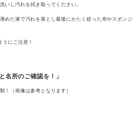
洗いし汚れを拭き取ってください。
薄めた液で汚れを落とし最後にかたく絞った布やスポンジ
ようにご注意！
類と名所のご確認を！」
類！（画像は参考となります）