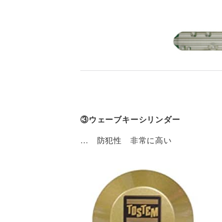
③ウェーブキーシリンダー
… 防犯性 非常に高い