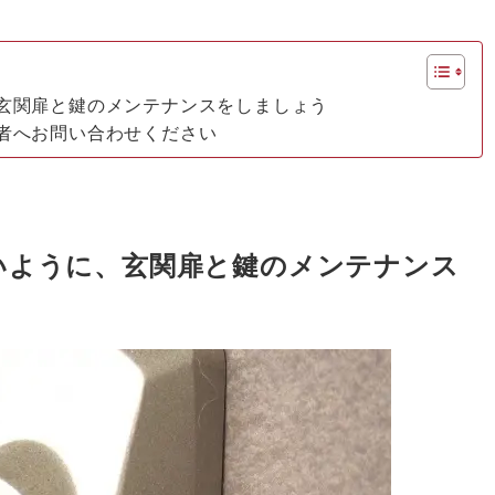
玄関扉と鍵のメンテナンスをしましょう
者へお問い合わせください
いように、玄関扉と鍵のメンテナンス