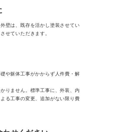
に
に外壁は、既存を活かし塗装させてい
案させていただきます。
基礎や躯体工事がかからず人件費・解
かかりません。標準工事に、外装、内
による工事の変更、追加がない限り費