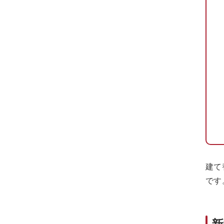
建て
です
新