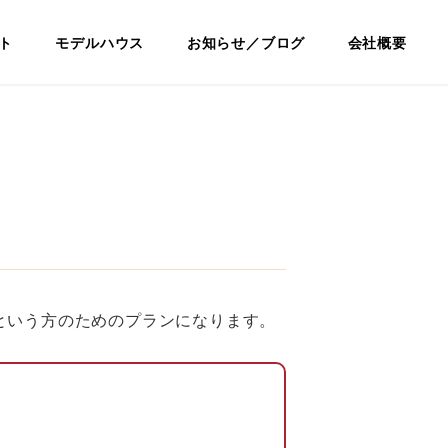
ノベ
ト
モデルハウス
お知らせ／ブログ
会社概要
いという方のためのプランになります。