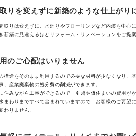
間取りを変えずに新築のような仕上がり
間取りは変えずに、水廻りやフローリングなど内装を中心
き新築に見違えるほどリフォーム・リノベーションをご提
費用のご心配はいりません
の構造をそのまま利用するので必要な材料が少なくなり、
事、産業廃棄物の処分費の削減ができます。
に住みながら工事ができるので、引越や仮住まいの費用が
水まわりまですべて含まれていますので、お客様のご要望
変わりません。