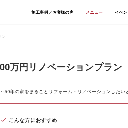
ノベーション専門店｜ディテール・リ
施工事例／お客様の声
メニュー
イベン
ラン
000万円リノベーションプラン
5～50年の家をまるごとリフォーム・リノベーションした
こんな方におすすめ