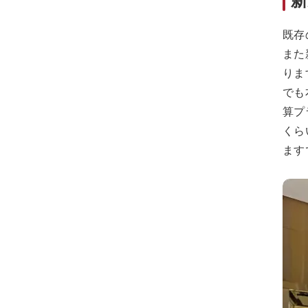
既存
また
りま
でも
算プ
くら
ます