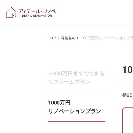
新潟のリフォーム＆リ
1000万円リノベーションプ
TOP
再築彩家
1
～800万円まででできる
リフォームプラン
築2
1000万円
リノベーションプラン