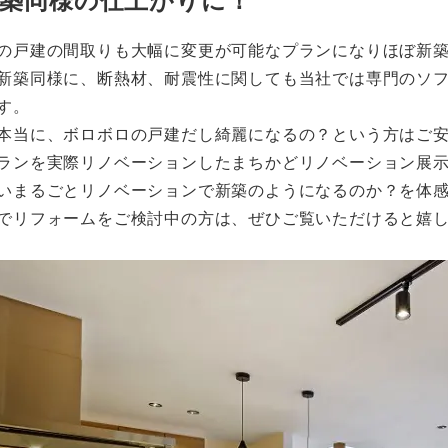
の戸建の間取りも大幅に変更が可能なプランになりほぼ新
新築同様に、断熱材、耐震性に関しても当社では専門のソ
す。
本当に、ボロボロの戸建だし綺麗になるの？という方はご安
ランを実際リノベーションしたまちかどリノベーション展
いまるごとリノベーションで新築のようになるのか？を体
でリフォームをご検討中の方は、ぜひご覧いただけると嬉