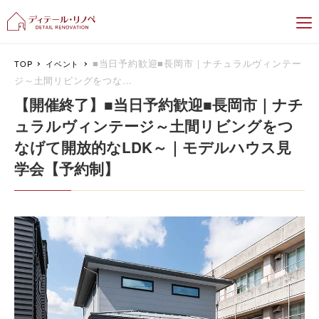
新潟のリフォーム＆リノベーション専門
■当日予約歓迎■長岡市｜ナチュラルヴィンテー
TOP
イベント
ジ～土間リビングをつな…
【開催終了】■当日予約歓迎■長岡市｜ナチ
ュラルヴィンテージ～土間リビングをつ
なげて開放的なLDK～｜モデルハウス見
学会【予約制】