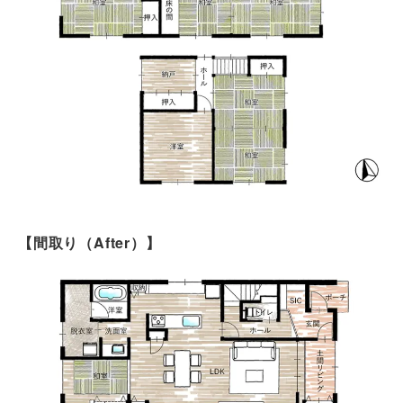
【間取り（After）】