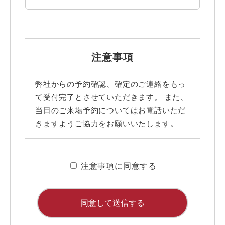
注意事項
弊社からの予約確認、確定のご連絡をもっ
て受付完了とさせていただきます。 また、
当日のご来場予約についてはお電話いただ
きますようご協力をお願いいたします。
■ 携帯メールアドレスのドメイン指定受信
に関するお願い
注意事項に同意する
携帯メールのドメイン指定受信や、指定拒
否をしている場合、当サイトからの予約完
了通知などを受信できない場合がありま
す。弊社ディテールホームからのメールは