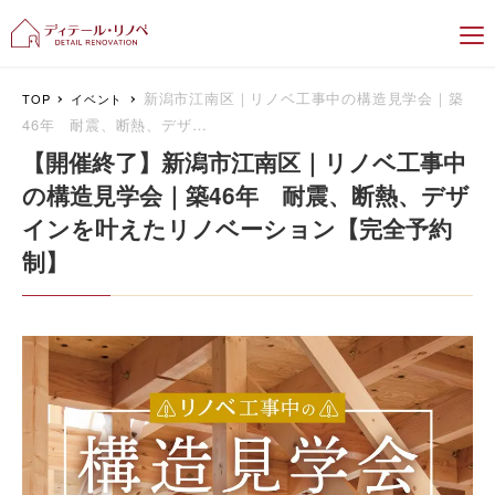
新潟のリフォーム＆リノベーション専門
新潟市江南区｜リノベ工事中の構造見学会｜築
TOP
イベント
46年 耐震、断熱、デザ…
【開催終了】新潟市江南区｜リノベ工事中
の構造見学会｜築46年 耐震、断熱、デザ
インを叶えたリノベーション【完全予約
制】