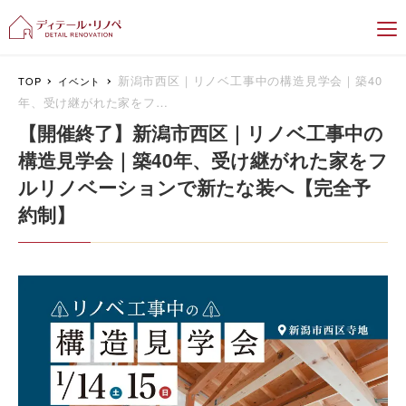
新潟のリフォーム＆リノベーション専門
新潟市西区｜リノベ工事中の構造見学会｜築40
TOP
イベント
年、受け継がれた家をフ…
【開催終了】新潟市西区｜リノベ工事中の
構造見学会｜築40年、受け継がれた家をフ
ルリノベーションで新たな装へ【完全予
約制】