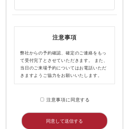
注意事項
弊社からの予約確認、確定のご連絡をもっ
て受付完了とさせていただきます。 また、
当日のご来場予約についてはお電話いただ
きますようご協力をお願いいたします。
■ 携帯メールアドレスのドメイン指定受信
に関するお願い
注意事項に同意する
携帯メールのドメイン指定受信や、指定拒
否をしている場合、当サイトからの予約完
了通知などを受信できない場合がありま
す。弊社ディテールホームからのメールは