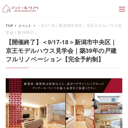
新潟のリフォーム＆リノベーション専門
＜9/17-18＞新潟市中央区｜京王モデルハウス見
TOP
イベント
学会｜築39年の…
【開催終了】＜9/17-18＞新潟市中央区｜
京王モデルハウス見学会｜築39年の戸建
フルリノベーション【完全予約制】