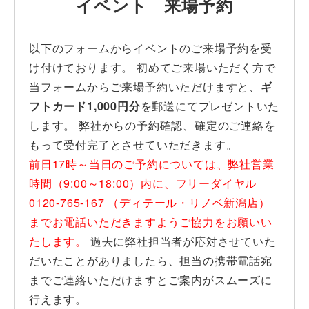
イベント 来場予約
以下のフォームからイベントのご来場予約を受
け付けております。 初めてご来場いただく方で
当フォームからご来場予約いただけますと、
ギ
フトカード1,000円分
を郵送にてプレゼントいた
します。 弊社からの予約確認、確定のご連絡を
もって受付完了とさせていただきます。
前日17時～当日のご予約については、弊社営業
時間（9:00～18:00）内に、フリーダイヤル
0120-765-167 （ディテール・リノベ新潟店）
までお電話いただきますようご協力をお願いい
たします。
過去に弊社担当者が応対させていた
だいたことがありましたら、担当の携帯電話宛
までご連絡いただけますとご案内がスムーズに
行えます。