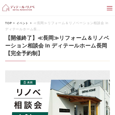
新潟のリフォーム＆リノベーション専門
≪長岡≫リフォーム＆リノベーション相談会 in
TOP
イベント
ディテールホーム長…
【開催終了】≪長岡≫リフォーム＆リノベ
ーション相談会 in ディテールホーム長岡
【完全予約制】