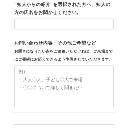
”知人からの紹介”を選択された方へ、知人の
方の氏名をお聞かせください。
お問い合わせ内容・その他ご希望など
お聞きになりたい点をご連絡いただければ、ご来場まで
にご要望にお応えできるよう準備させていただきます。